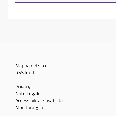
da
cercare
Mappa del sito
RSS feed
Privacy
Note Legali
Accessibilità e usabilità
Monitoraggio