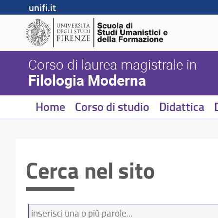
unifi.it
Corso di laurea magistrale in
Filologia Moderna
Home
Corso di studio
Didattica
Cerca nel sito
Termini